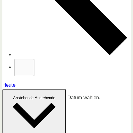
Heute
Datum wählen.
Anstehende
Anstehende