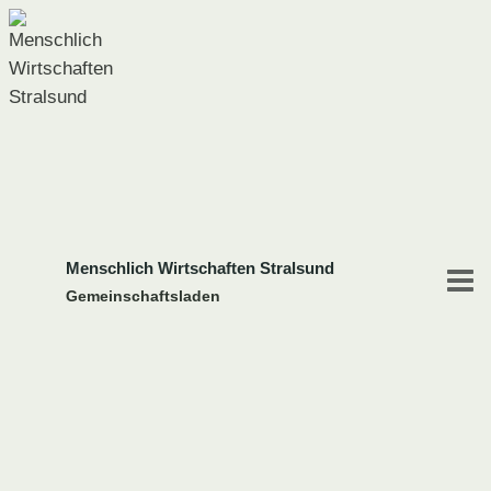
Zum
Inhalt
springen
Menschlich Wirtschaften Stralsund
Gemeinschaftsladen