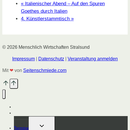
«
Italienischer Abend – Auf den Spuren
Goethes durch Italien
4. Künstlerstammtisch
»
© 2026 Menschlich Wirtschaften Stralsund
Impressum
|
Datenschutz
|
Veranstaltung anmelden
Mit
❤
von
Seitenschmiede.com
Start
Magazin
Untermenü
Termine
umschalten