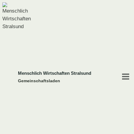
Zum
Inhalt
springen
Menschlich Wirtschaften Stralsund
Gemeinschaftsladen