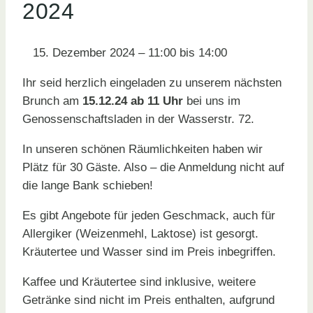
2024
15. Dezember 2024
–
11:00
bis
14:00
Ihr seid herzlich eingeladen zu unserem nächsten
Brunch am
15.12.24 ab 11 Uhr
bei uns im
Genossenschaftsladen in der Wasserstr. 72.
In unseren schönen Räumlichkeiten haben wir
Plätz für 30 Gäste. Also – die Anmeldung nicht auf
die lange Bank schieben!
Es gibt Angebote für jeden Geschmack, auch für
Allergiker (Weizenmehl, Laktose) ist gesorgt.
Kräutertee und Wasser sind im Preis inbegriffen.
Kaffee und Kräutertee sind inklusive, weitere
Getränke sind nicht im Preis enthalten, aufgrund